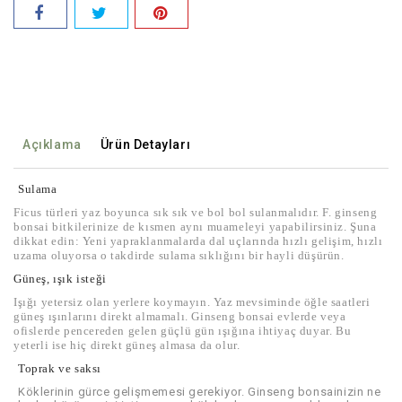
Açıklama
Ürün Detayları
Sulama
Ficus türleri yaz boyunca sık sık ve bol bol sulanmalıdır. F. ginseng
bonsai bitkilerinize de kısmen aynı muameleyi yapabilirsiniz. Şuna
dikkat edin: Yeni yapraklanmalarda dal uçlarında hızlı gelişim, hızlı
uzama oluyorsa o takdirde sulama sıklığını bir hayli düşürün.
Güneş, ışık isteği
Işığı yetersiz olan yerlere koymayın. Yaz mevsiminde öğle saatleri
güneş ışınlarını direkt almamalı. Ginseng bonsai evlerde veya
ofislerde pencereden gelen güçlü gün ışığına ihtiyaç duyar. Bu
yeterli ise hiç direkt güneş almasa da olur.
Toprak ve saksı
Köklerinin gürce gelişmemesi gerekiyor. Ginseng bonsainizin ne