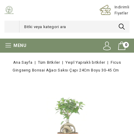
Indirimli
Fiyatlar
0
MENU
Ana Sayfa
Tüm Bitkiler
Yeşil Yapraklı bitkiler
Ficus
Gingseng Bonsai Ağacı Saksı Çapı 24Cm Boyu 30-45 Cm